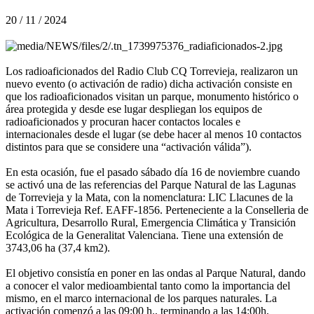
20 / 11 / 2024
Los radioaficionados del Radio Club CQ Torrevieja, realizaron un
nuevo evento (o activación de radio) dicha activación consiste en
que los radioaficionados visitan un parque, monumento histórico o
área protegida y desde ese lugar despliegan los equipos de
radioaficionados y procuran hacer contactos locales e
internacionales desde el lugar (se debe hacer al menos 10 contactos
distintos para que se considere una “activación válida”).
En esta ocasión, fue el pasado sábado día 16 de noviembre cuando
se activó una de las referencias del Parque Natural de las Lagunas
de Torrevieja y la Mata, con la nomenclatura: LIC Llacunes de la
Mata i Torrevieja Ref. EAFF-1856. Perteneciente a la Conselleria de
Agricultura, Desarrollo Rural, Emergencia Climática y Transición
Ecológica de la Generalitat Valenciana. Tiene una extensión de
3743,06 ha (37,4 km2).
El objetivo consistía en poner en las ondas al Parque Natural, dando
a conocer el valor medioambiental tanto como la importancia del
mismo, en el marco internacional de los parques naturales. La
activación comenzó a las 09:00 h., terminando a las 14:00h,