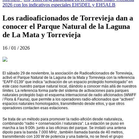
2026 con los indicativos especiales EH5DEL y EH5ALB
Los radioaficionados de Torrevieja dan a
conocer el Parque Natural de la Laguna
de La Mata y Torrevieja
16 / 01 / 2026
El sábado 29 de noviembre, la asociación de Radioaficionados de Torrevieja,
activó el Parque Natural de la Laguna de la Mata y Torrevieja con la referencia
“EAFF-0139” que indica “activación de un espacio protegido homologado” en
este caso nuestro parque natural local, dándolo a conocer más allá de nuestros
límites.
La referencia forma parte del sistema de activaciones para parques
naturales protegido bajo el esquema internacional de radio aficionados (WWFF
/ Flora & Fauna), que permite a los operadores radio-aficionados que “activen”
espacios naturales homologados, transmitiendo desde ellos, y que otros
operadores contacten esas estaciones.
Se trata de un método para promover la radio-afición desde naturaleza,
combinando “radio + conservación / naturaleza”. La estación se puso en
marcha a las 9:00h. junto a las oficinas del parque. Se instaló una antena
dipolo para la banda 7.000 MHz , también llamada banda de 40 metros,
transmitiendo con 100 W de potencia y una batería, no se llevó el grupo