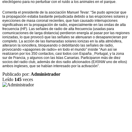
electrógeno para no perturbar con el ruido a los animales en el parque.
Comenta el presidente de la asociación Manuel Tevar: “Se pudo apreciar que
la propagación estaba bastante perjudicada debido a las erupciones solares y
eyecciones de masa coronal recientes, que han causado interrupciones
significativas en la propagación de radio, especialmente en las ondas de alta
frecuencia (HF). Las señales de radio de alta frecuencia (usadas para
comunicaciones de larga distancia) perdieron energía al pasar por las regiones
ionizadas, lo que provocó que las señales se atenuaran o desaparecieran por
completo. La acción de las llamaradas solares ionizas en la alta atmósfera,
alteraron la ionosfera, bloqueando o debilitando las señales de radio,
provocando «apagones de radio» en todo el mundo” insiste “Aun así se
realizaron por los 350 contactos, casi todos con España , Portugal, y la zona
sur de Francia, y algunos con las Islas Canarias. Participaron más de diez
socios del radio club, además de dos radio aficionados (EA5NW uno de ellos)
ambos ingleses, que se habían interesado por la activación”.
Publicado por:
Administrador
Leído
145
veces